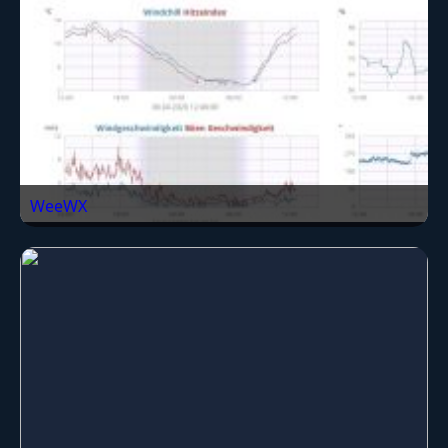
WeeWX